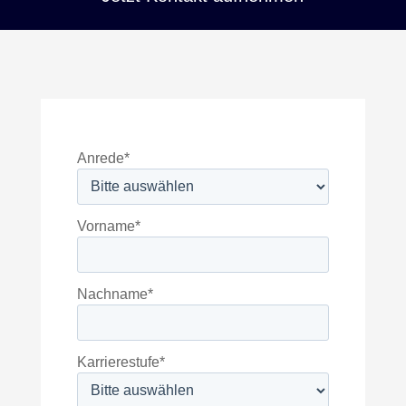
Anrede
*
Vorname
*
Nachname
*
Karrierestufe
*