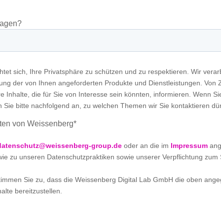
ragen?
tet sich, Ihre Privatsphäre zu schützen und zu respektieren. Wir verarb
lung der von Ihnen angeforderten Produkte und Dienstleistungen. Von Z
 Inhalte, die für Sie von Interesse sein könnten, informieren. Wenn Si
n Sie bitte nachfolgend an, zu welchen Themen wir Sie kontaktieren dü
iten von Weissenberg
*
datenschutz@weissenberg-group.de
oder an die im
Impressum
ang
ie zu unseren Datenschutzpraktiken sowie unserer Verpflichtung zum S
 stimmen Sie zu, dass die Weissenberg Digital Lab GmbH die oben ang
alte bereitzustellen.