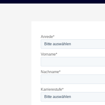
Anrede
*
Vorname
*
Nachname
*
Karrierestufe
*