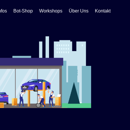
nfos
Bot-Shop
Workshops
Über Uns
Kontakt