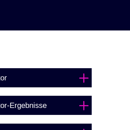
tor
ator-Ergebnisse