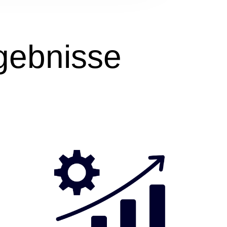
rgebnisse