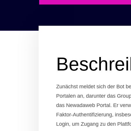
Beschre
Zunächst meldet sich der Bot b
Portalen an, darunter das Group
das Newadaweb Portal. Er verw
Faktor-Authentifizierung, insb
Login, um Zugang zu den Plattf