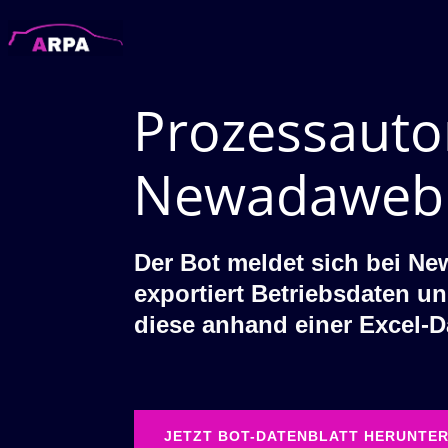
Prozessauto
Newadaweb
Der Bot meldet sich bei N
exportiert Betriebsdaten un
diese anhand einer Excel-Da
JETZT BOT-DATENBLATT HERUNTE