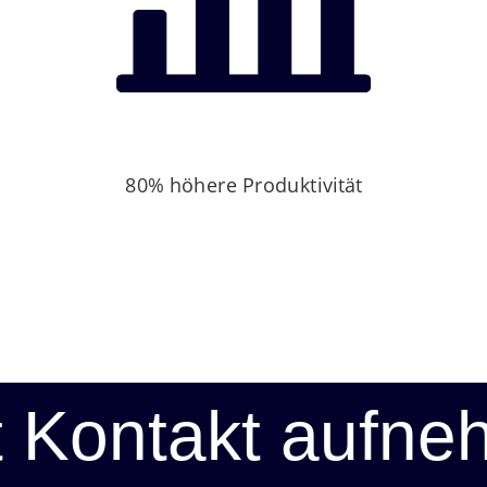
80% höhere Produktivität
t Kontakt aufn