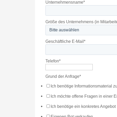
Unternehmensname
*
Größe des Unternehmens (in Mitarbeit
Geschäftliche E-Mail
*
Telefon
*
Grund der Anfrage
*
Ich benötige Informationsmaterial 
Ich möchte offene Fragen in einer E
Ich benötige ein konkretes Angebot
Eigenen Bot verkaufen